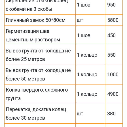
Скрепление стыков колец
1 шов
950
скобами на 3 скобы
Глиняный замок 50*80см
шт
5800
Герметизация шва
1 шов
450
цементным раствором
Вывоз грунта от колодца не
1 кольцо
550
более 25 метров
Вывоз грунта от колодца не
1 кольцо
1000
более 50 метров
Копка твердого, сложного
1 кольцо
4900
грунта
Перекатка, докатка колец
шт
380
более 30 метров