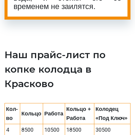
временем не заилятся.
Наш прайс-лист по
копке колодца в
Красково
Кол-
Кольцо +
Колодец
Кольцо
Работа
во
Работа
«Под Ключ»
4
8500
10500
18500
30500