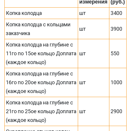
измерения
(руб.)
Копка колодца
шт
3400
Копка колодца с кольцами
шт
3900
заказчика
Копка колодца на глубине с
11го по 15ое кольцо Доплата
шт
550
(каждое кольцо)
Копка колодца на глубине с
16го по 20ое кольцо Доплата
шт
1000
(каждое кольцо)
Копка колодца на глубине с
21го по 25ое кольцо Доплата
шт
2900
(каждое кольцо)