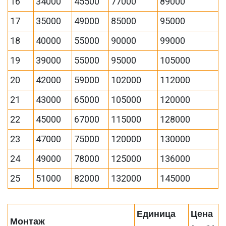
16
34000
45500
77000
89000
17
35000
49000
85000
95000
18
40000
55000
90000
99000
19
39000
55000
95000
105000
20
42000
59000
102000
112000
21
43000
65000
105000
120000
22
45000
67000
115000
128000
23
47000
75000
120000
130000
24
49000
78000
125000
136000
25
51000
82000
132000
145000
Единица
Цена
Монтаж