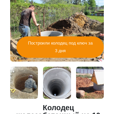
Построили колодец под ключ за
3 дня
Колодец