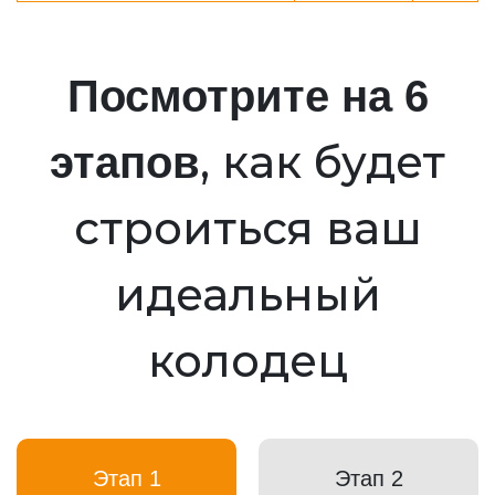
Посмотрите на 6
, как будет
этапов
строиться ваш
идеальный
колодец
Этап 1
Этап 2