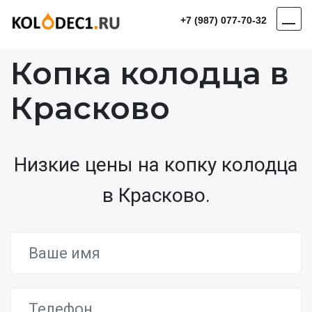
+7 (987) 077-70-32
Копка колодца в
Красково
Низкие цены на копку колодца
в Красково.