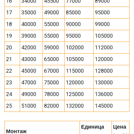
16
34000
45500
77000
89000
17
35000
49000
85000
95000
18
40000
55000
90000
99000
19
39000
55000
95000
105000
20
42000
59000
102000
112000
21
43000
65000
105000
120000
22
45000
67000
115000
128000
23
47000
75000
120000
130000
24
49000
78000
125000
136000
25
51000
82000
132000
145000
Единица
Цена
Монтаж