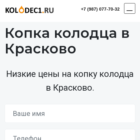
+7 (987) 077-70-32
Копка колодца в
Красково
Низкие цены на копку колодца
в Красково.