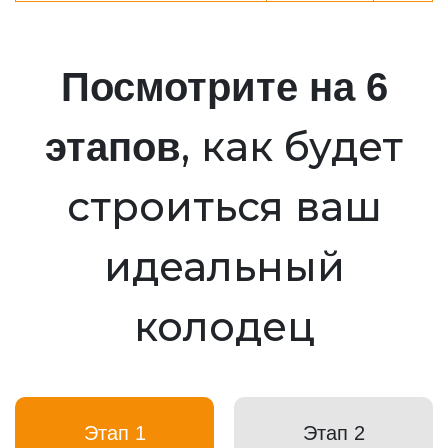
Посмотрите на 6
, как будет
этапов
строиться ваш
идеальный
колодец
Этап 1
Этап 2