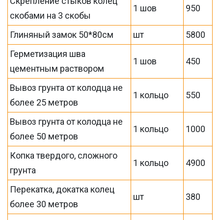
Скрепление стыков колец
1 шов
950
скобами на 3 скобы
Глиняный замок 50*80см
шт
5800
Герметизация шва
1 шов
450
цементным раствором
Вывоз грунта от колодца не
1 кольцо
550
более 25 метров
Вывоз грунта от колодца не
1 кольцо
1000
более 50 метров
Копка твердого, сложного
1 кольцо
4900
грунта
Перекатка, докатка колец
шт
380
более 30 метров