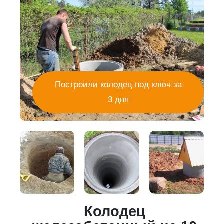
Построили колодец под ключ за
3 дня
Колодец