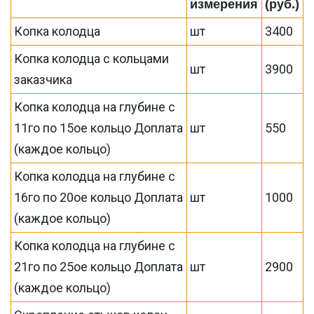
измерения
(руб.)
Копка колодца
шт
3400
Копка колодца с кольцами
шт
3900
заказчика
Копка колодца на глубине с
11го по 15ое кольцо Доплата
шт
550
(каждое кольцо)
Копка колодца на глубине с
16го по 20ое кольцо Доплата
шт
1000
(каждое кольцо)
Копка колодца на глубине с
21го по 25ое кольцо Доплата
шт
2900
(каждое кольцо)