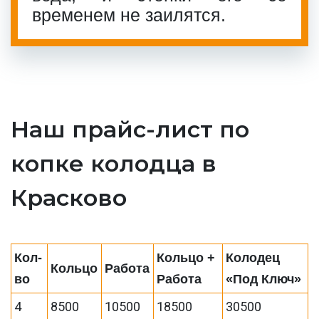
временем не заилятся.
Наш прайс-лист по
копке колодца в
Красково
Кол-
Кольцо +
Колодец
Кольцо
Работа
во
Работа
«Под Ключ»
4
8500
10500
18500
30500